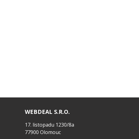
WEBDEAL S.R.O.
17. listopadu 1230/8a
77900 Olomouc