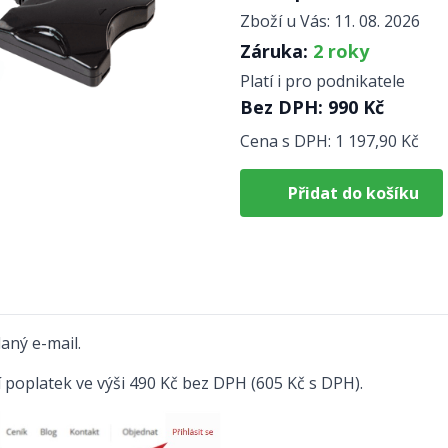
Zboží u Vás: 11. 08. 2026
Záruka:
2 roky
Platí i pro podnikatele
Bez DPH:
990
Kč
Cena s DPH:
1 197,90
Kč
Přidat do košíku
aný e-mail.
ní poplatek ve výši 490 Kč bez DPH (605 Kč s DPH).