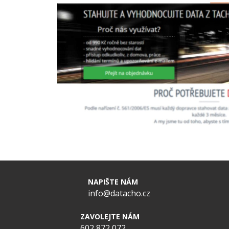
NAPIŠTE NÁM
info@datacho.cz
ZAVOLEJTE NÁM
602 872 072