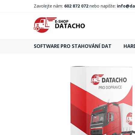
Zavolejte nám:
602 872 072
nebo napište:
info@da
SOFTWARE PRO STAHOVÁNÍ DAT
HAR