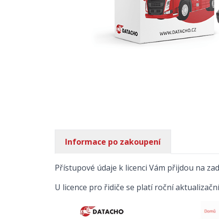
Informace po zakoupení
Přístupové údaje k licenci Vám přijdou na zad
U licence pro řidiče se platí roční aktualizač